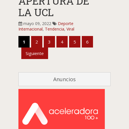
APERTURA DE
LA UCL
mayo 09, 2022
Deporte
Internacional
,
Tendencia
,
Viral
1
2
3
4
5
6
Siguiente
Anuncios