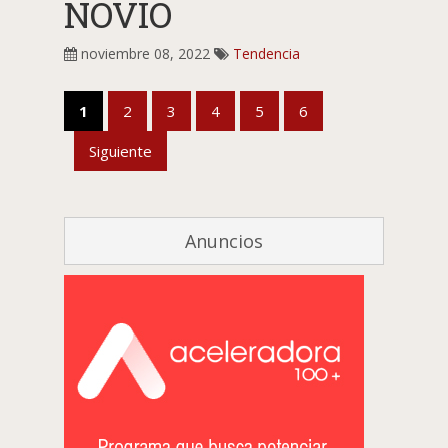
NOVIO
noviembre 08, 2022
Tendencia
1
2
3
4
5
6
Siguiente
Anuncios