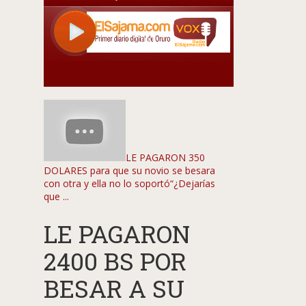
LE PAGARON 350
DOLARES para que su novio se besara
con otra y ella no lo soportó“¿Dejarías
que ...
LE PAGARON
2400 BS POR
BESAR A SU