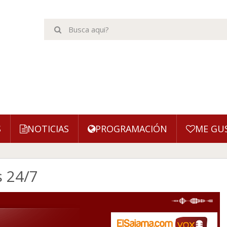
S
NOTICIAS
PROGRAMACIÓN
ME GU
s 24/7