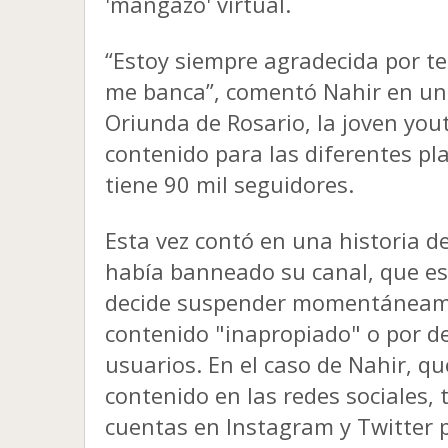
'mangazo' virtual.
“Estoy siempre agradecida por 
me banca”, comentó Nahir en una
Oriunda de Rosario, la joven you
contenido para las diferentes pl
tiene
90 mil seguidores.
Esta vez contó en una historia 
había banneado su canal, que es
decide suspender momentáneame
contenido "inapropiado" o por d
usuarios. En el caso de Nahir, q
contenido en las redes sociales, 
cuentas en Instagram y Twitter p