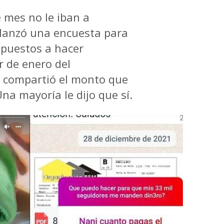
 mes no le iban a
 lanzó una encuesta para
spuestos a hacer
er de enero
del
 compartió el monto que
na mayoría le dijo que sí.