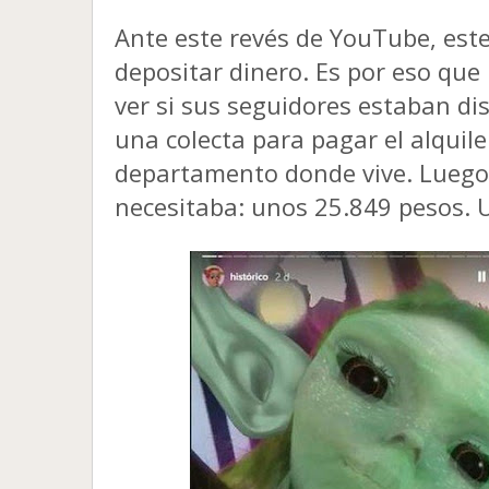
Ante este revés de YouTube, este
depositar dinero. Es por eso que
ver si sus seguidores estaban di
una
colecta para pagar el alquil
departamento donde vive. Luego
necesitaba: unos 25.849 pesos. U