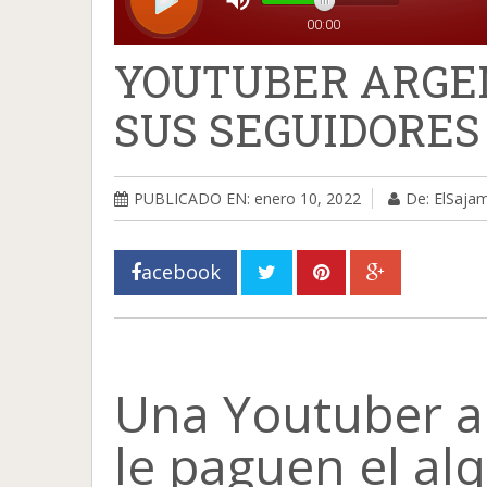
YOUTUBER ARGEN
SUS SEGUIDORES
PUBLICADO EN: enero 10, 2022
De: ElSaja
acebook
Una Youtuber a
le paguen el alq