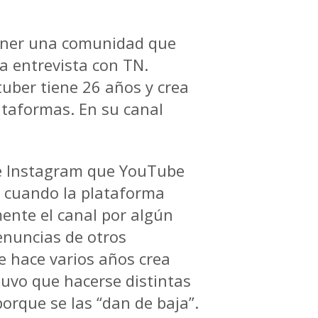
tener una comunidad que
 entrevista con TN.
tuber tiene 26 años y crea
ataformas. En su canal
de Instagram que YouTube
 cuando la plataforma
nte el canal por algún
enuncias de otros
ue hace varios años crea
tuvo que hacerse distintas
orque se las “dan de baja”.