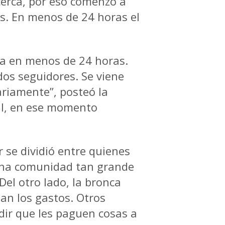
 cerca, por eso comenzó a
s. En menos de 24 horas el
da en menos de 24 horas
.
dos seguidores. Se viene
ariamente”, posteó la
iral, en ese momento
 se dividió entre quienes
 una comunidad tan grande
Del otro lado, la bronca
ian los gastos. Otros
ir que les paguen cosas a