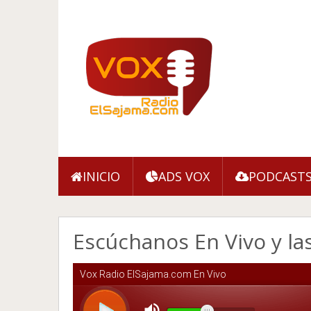
INICIO
ADS VOX
PODCAST
Escúchanos En Vivo y la