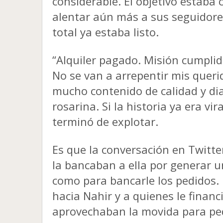
considerable. El objetivo estaba
alentar aún más a sus seguidore
total ya estaba listo.
“Alquiler pagado. Misión cumpli
No se van a arrepentir mis queri
mucho contenido de calidad y di
rosarina. Si la historia ya era v
terminó de explotar.
Es que la conversación en Twitter
la bancaban a ella por generar
como para bancarle los pedidos. 
hacia Nahir y a quienes le financ
aprovechaban la movida para ped