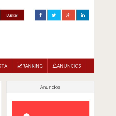
STA
RANKING
ANUNCIOS
Anuncios