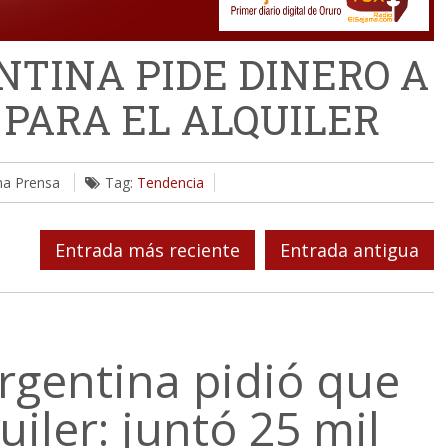
TINA PIDE DINERO A
 PARA EL ALQUILER
ma Prensa
Tag:
Tendencia
Entrada más reciente
Entrada antigua
rgentina pidió que
uiler: juntó 25 mil