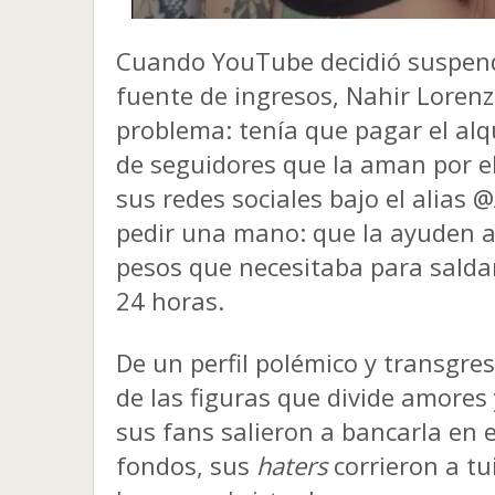
Cuando YouTube decidió suspende
fuente de ingresos,
Nahir Lorenz
problema:
tenía que pagar el alq
de seguidores que la aman por e
sus redes sociales bajo el alias 
pedir una mano: que la ayuden a
pesos
que necesitaba para saldar
24 horas
.
De un perfil polémico y transgr
de las figuras que divide amores 
sus fans salieron a bancarla en 
fondos,
sus
haters
corrieron a tu