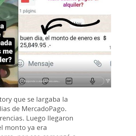
tory
que se largaba la
alias de MercadoPago.
rencias.
Luego llegaron
el monto ya era