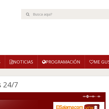
S
NOTICIAS
PROGRAMACIÓN
ME GU
s 24/7