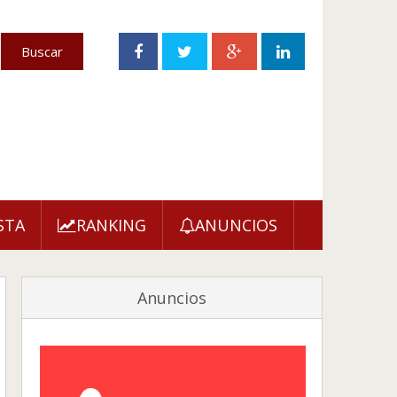
STA
RANKING
ANUNCIOS
Anuncios