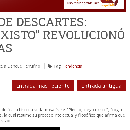
DE DESCARTES:
EXISTO” REVOLUCIONÓ
AS
tela Llanque Ferrufino
Tag:
Tendencia
Entrada más reciente
Entrada antigua
jó a la historia su famosa frase: “Pienso, luego existo”, “cogito
és, la cual resume su proceso intelectual y filosófico que afirma que
 razón.