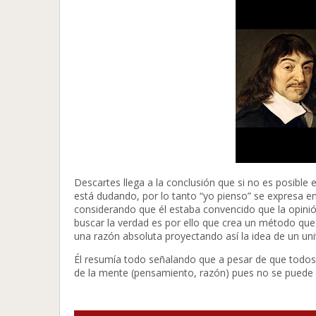
Descartes llega a la conclusión que si no es posible
está dudando, por lo tanto “yo pienso” se expresa e
considerando que él estaba convencido que la opinió
buscar la verdad es por ello que crea un método qu
una razón absoluta proyectando así la idea de un un
Él resumía todo señalando que a pesar de que todos 
de la mente (pensamiento, razón) pues no se puede e