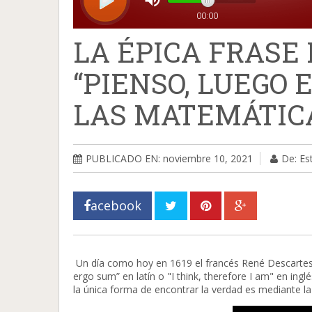
LA ÉPICA FRASE 
“PIENSO, LUEGO 
LAS MATEMÁTIC
PUBLICADO EN: noviembre 10, 2021
De: Es
acebook
Un día como hoy en 1619 el francés René Descartes de
ergo sum” en latín o "I think, therefore I am" en ingl
la única forma de encontrar la verdad es mediante la