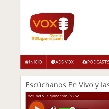
INICIO
ADS VOX
PODCAST
Escúchanos En Vivo y la