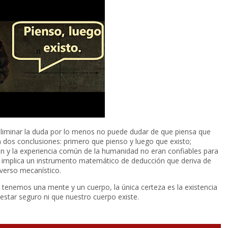
 eliminar la duda por lo menos no puede dudar de que piensa que
n dos conclusiones: primero que pienso y luego que existo;
n y la experiencia común de la humanidad no eran confiables para
e implica un instrumento matemático de deducción que deriva de
iverso mecanístico.
tenemos una mente y un cuerpo, la única certeza es la existencia
star seguro ni que nuestro cuerpo existe.